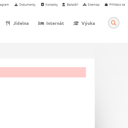
tagram
Dokumenty
Kontakty
Bakaláři
Sitemap
Přihlásit se
Jídelna
Internát
Výuka