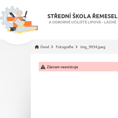
STŘEDNÍ ŠKOLA ŘEMESEL
A ODBORNÉ UČILIŠTĚ LIPOVÁ - LÁZNĚ
Úvod
Fotografie
img_9934.jpeg
Záznam neexistuje