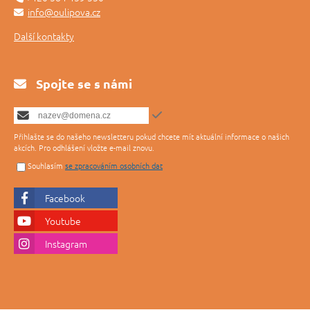
info@oulipova.cz
Další kontakty
Spojte se s námi
Přihlašte se do našeho newsletteru pokud chcete mít aktuální informace o našich
akcích. Pro odhlášení vložte e-mail znovu.
Souhlasím
se zpracováním osobních dat
Facebook
Youtube
Instagram