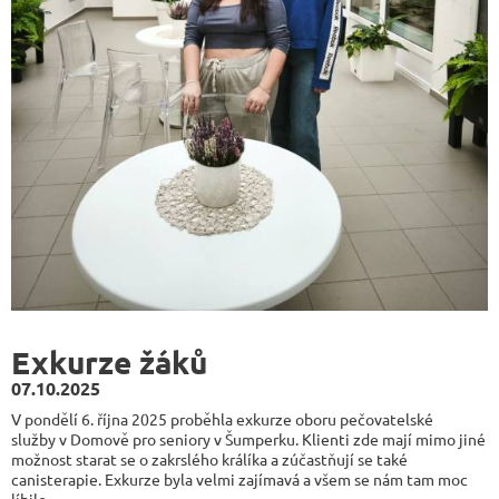
Exkurze žáků
07.10.2025
V pondělí 6. října 2025 proběhla exkurze oboru pečovatelské
služby v Domově pro seniory v Šumperku. Klienti zde mají mimo jiné
možnost starat se o zakrslého králíka a zúčastňují se také
canisterapie. Exkurze byla velmi zajímavá a všem se nám tam moc