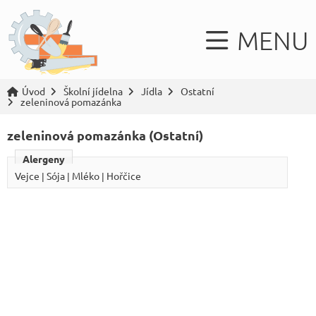
MENU
Úvod
Školní jídelna
Jídla
Ostatní
zeleninová pomazánka
zeleninová pomazánka (Ostatní)
Alergeny
Vejce | Sója | Mléko | Hořčice