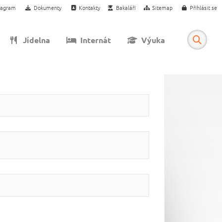
tagram
Dokumenty
Kontakty
Bakaláři
Sitemap
Přihlásit se
Jídelna
Internát
Výuka