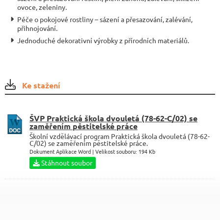
ovoce, zeleniny.
Péče o pokojové rostliny – sázení a přesazování, zalévání,
přihnojování.
Jednoduché dekorativní výrobky z přírodních materiálů.
Ke stažení
ŠVP Praktická škola dvouletá (78-62-C/02) se
zaměřením pěstitelské práce
Školní vzdělávací program Praktická škola dvouletá (78-62-
C/02) se zaměřením pěstitelské práce.
Dokument Aplikace Word | Velikost souboru: 194 Kb
Stáhnout soubor